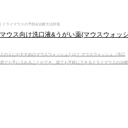
ドライマウスの予防&治療方法対策
マウス向け洗口液&うがい薬(マウスウォッ
スの人におすすめのマウスウォッシュとは？ マウスウォッシュ（洗口
薬局でも手に入れることができ、誰でも手軽にできるドライマウスの治