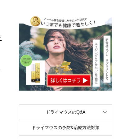
シ
療
ドライマウスのQ&A
ドライマウスの予防&治療方法対策