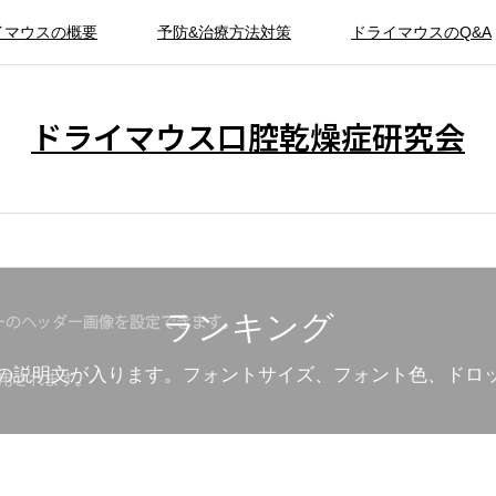
イマウスの概要
予防&治療方法対策
ドライマウスのQ&A
ドライマウス口腔乾燥症研究会
ランキング
の説明文が入ります。フォントサイズ、フォント色、ドロ