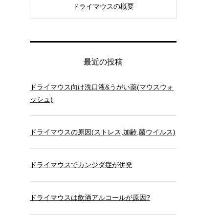
ドライマウスの概要
最近の投稿
ドライマウス向け洗口液&うがい薬(マウスウォ
ッシュ)
ドライマウスの原因(ストレス,加齢,菌ウイルス)
ドライマウスでカンジダ症が併発
ドライマウスは飲酒アルコールが原因?