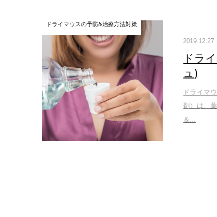
ドライマウスの予防&治療方法対策
2019.12.27
ドライ
ュ)
ドライマウ
剤）は、
＆...