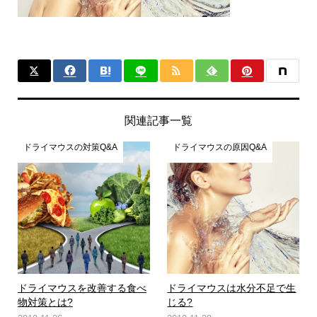
関連記事一覧
ドライマウスの対策Q&A
ドライマウスの原因Q&A
ドライマウスを改善する食べ
ドライマウスは水分不足で生
物対策とは?
じる?