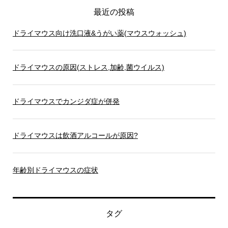
最近の投稿
ドライマウス向け洗口液&うがい薬(マウスウォッシュ)
ドライマウスの原因(ストレス,加齢,菌ウイルス)
ドライマウスでカンジダ症が併発
ドライマウスは飲酒アルコールが原因?
年齢別ドライマウスの症状
タグ