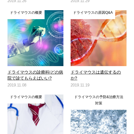
2019.11.26
2019.11.29
ドライマウスの概要
ドライマウスの原因Q&A
ドライマウスの診療科|どの病
ドライマウスは遺伝するの
院で診てもらえばいい?
か?
2019.11.08
2019.11.19
ドライマウスの概要
ドライマウスの予防&治療方法
対策