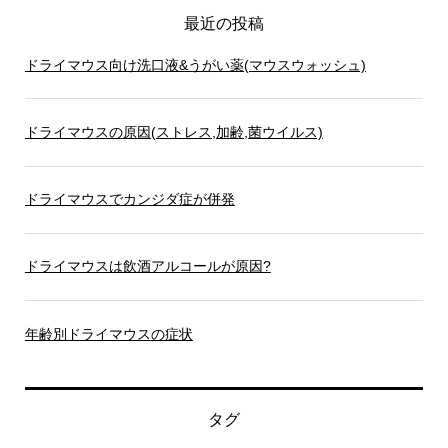
最近の投稿
ドライマウス向け洗口液&うがい薬(マウスウォッシュ)
ドライマウスの原因(ストレス,加齢,菌ウイルス)
ドライマウスでカンジダ症が併発
ドライマウスは飲酒アルコールが原因?
年齢別ドライマウスの症状
タグ