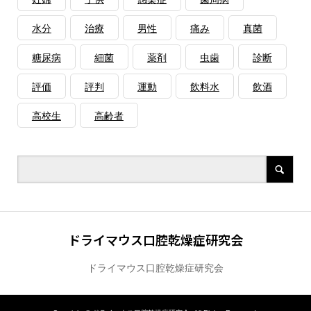
水分
治療
男性
痛み
真菌
糖尿病
細菌
薬剤
虫歯
診断
評価
評判
運動
飲料水
飲酒
高校生
高齢者
ドライマウス口腔乾燥症研究会
ドライマウス口腔乾燥症研究会