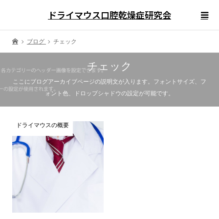
ドライマウス口腔乾燥症研究会
ブログ
チェック
チェック
ここにブログアーカイブページの説明文が入ります。フォントサイズ、フ
ォント色、ドロップシャドウの設定が可能です。
ドライマウスの概要