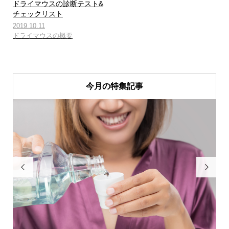
ドライマウスの診断テスト&
チェックリスト
2019.10.11
ドライマウスの概要
今月の特集記事

