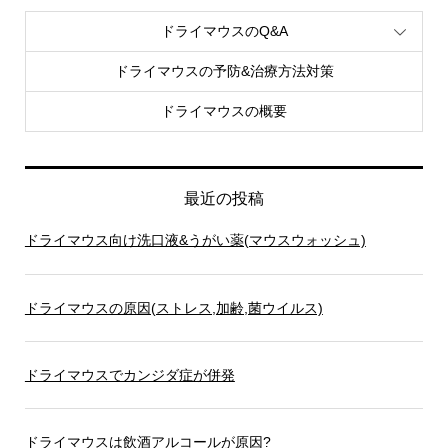
ドライマウスのQ&A
ドライマウスの予防&治療方法対策
ドライマウスの概要
最近の投稿
ドライマウス向け洗口液&うがい薬(マウスウォッシュ)
ドライマウスの原因(ストレス,加齢,菌ウイルス)
ドライマウスでカンジダ症が併発
ドライマウスは飲酒アルコールが原因?