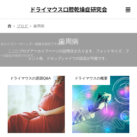
ドライマウス口腔乾燥症研究会
ブログ
歯周病
歯周病
ここにブログアーカイブページの説明文が入ります。フォントサイズ、フ
ォント色、ドロップシャドウの設定が可能です。
ドライマウスの原因Q&A
ドライマウスの概要