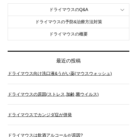
ドライマウスのQ&A
ドライマウスの予防&治療方法対策
ドライマウスの概要
最近の投稿
ドライマウス向け洗口液&うがい薬(マウスウォッシュ)
ドライマウスの原因(ストレス,加齢,菌ウイルス)
ドライマウスでカンジダ症が併発
ドライマウスは飲酒アルコールが原因?