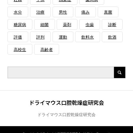
水分
治療
男性
痛み
真菌
糖尿病
細菌
薬剤
虫歯
診断
評価
評判
運動
飲料水
飲酒
高校生
高齢者
ドライマウス口腔乾燥症研究会
ドライマウス口腔乾燥症研究会