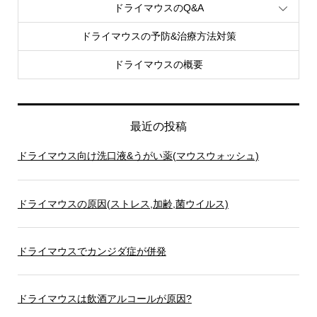
ドライマウスのQ&A
ドライマウスの予防&治療方法対策
ドライマウスの概要
最近の投稿
ドライマウス向け洗口液&うがい薬(マウスウォッシュ)
ドライマウスの原因(ストレス,加齢,菌ウイルス)
ドライマウスでカンジダ症が併発
ドライマウスは飲酒アルコールが原因?