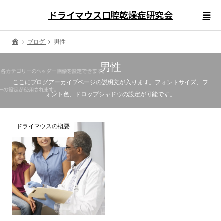
ドライマウス口腔乾燥症研究会
ブログ
男性
男性
ここにブログアーカイブページの説明文が入ります。フォントサイズ、フ
ォント色、ドロップシャドウの設定が可能です。
ドライマウスの概要