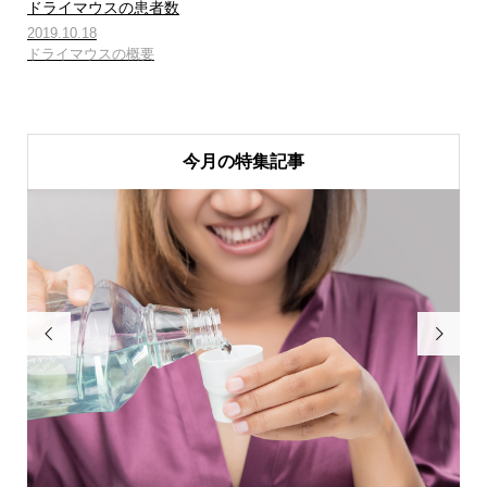
ドライマウスの患者数
2019.10.18
ドライマウスの概要
今月の特集記事

