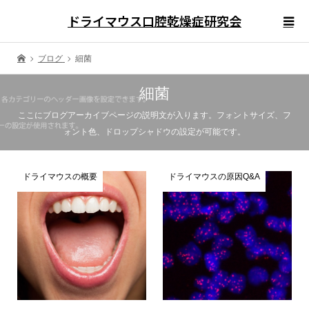
ドライマウス口腔乾燥症研究会
ブログ
細菌
細菌
ここにブログアーカイブページの説明文が入ります。フォントサイズ、フ
ォント色、ドロップシャドウの設定が可能です。
ドライマウスの概要
ドライマウスの原因Q&A