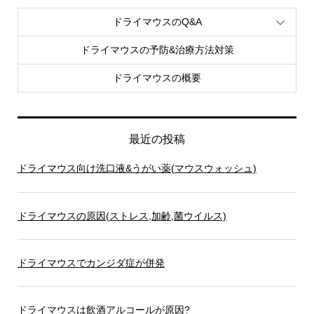
ドライマウスのQ&A
ドライマウスの予防&治療方法対策
ドライマウスの概要
最近の投稿
ドライマウス向け洗口液&うがい薬(マウスウォッシュ)
ドライマウスの原因(ストレス,加齢,菌ウイルス)
ドライマウスでカンジダ症が併発
ドライマウスは飲酒アルコールが原因?