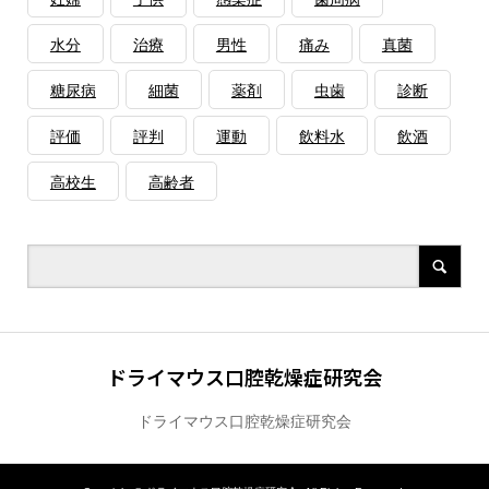
水分
治療
男性
痛み
真菌
糖尿病
細菌
薬剤
虫歯
診断
評価
評判
運動
飲料水
飲酒
高校生
高齢者
ドライマウス口腔乾燥症研究会
ドライマウス口腔乾燥症研究会