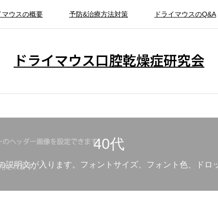
イマウスの概要
予防&治療方法対策
ドライマウスのQ&A
ドライマウス口腔乾燥症研究会
40代
の説明文が入ります。フォントサイズ、フォント色、ドロ