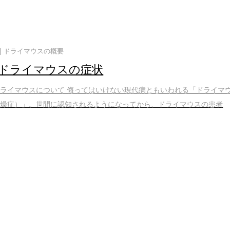
ドライマウスの概要
ドライマウスの症状
ライマウスについて 侮ってはいけない現代病ともいわれる「ドライマ
乾燥症）」。世間に認知されるようになってから、ドライマウスの患者