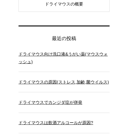
ドライマウスの概要
最近の投稿
ドライマウス向け洗口液&うがい薬(マウスウォ
ッシュ)
ドライマウスの原因(ストレス,加齢,菌ウイルス)
ドライマウスでカンジダ症が併発
ドライマウスは飲酒アルコールが原因?