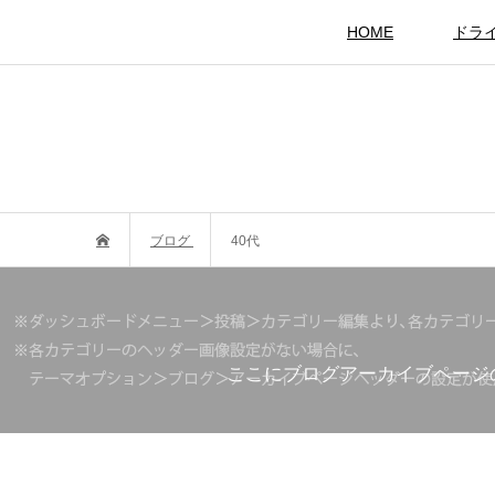
HOME
ドラ
ブログ
40代
ここにブログアーカイブページ