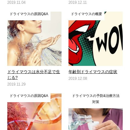
2019.11.04
2019.12.11
ドライマウスの原因Q&A
ドライマウスの概要
ドライマウスは水分不足で生
年齢別ドライマウスの症状
じる?
2019.12.08
2019.11.29
ドライマウスの原因Q&A
ドライマウスの予防&治療方法
対策