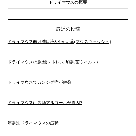
ドライマウスの概要
最近の投稿
ドライマウス向け洗口液&うがい薬(マウスウォッシュ)
ドライマウスの原因(ストレス,加齢,菌ウイルス)
ドライマウスでカンジダ症が併発
ドライマウスは飲酒アルコールが原因?
年齢別ドライマウスの症状