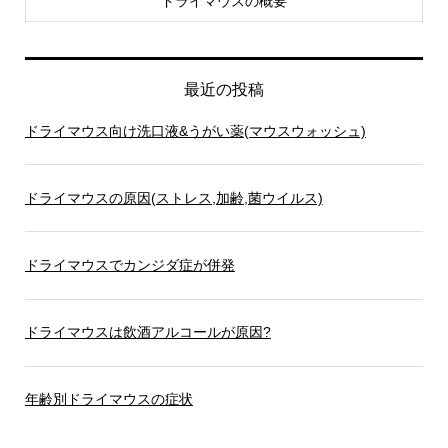
ドライマウスの概要
最近の投稿
ドライマウス向け洗口液&うがい薬(マウスウォッシュ)
ドライマウスの原因(ストレス,加齢,菌ウイルス)
ドライマウスでカンジダ症が併発
ドライマウスは飲酒アルコールが原因?
年齢別ドライマウスの症状