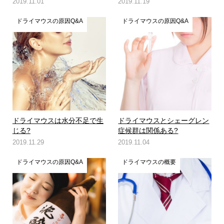
2019.11.01
2019.11.19
ドライマウスの原因Q&A
ドライマウスの原因Q&A
ドライマウスは水分不足で生
ドライマウスとシェーグレン
じる?
症候群は関係ある?
2019.11.29
2019.11.04
ドライマウスの原因Q&A
ドライマウスの概要