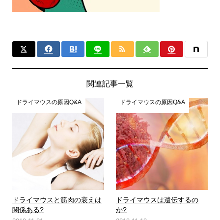
関連記事一覧
ドライマウスの原因Q&A
ドライマウスの原因Q&A
ドライマウスと筋肉の衰えは
ドライマウスは遺伝するの
関係ある?
か?